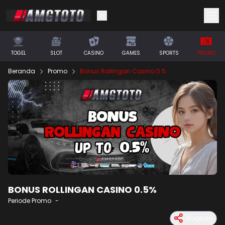
TOGEL
SLOT
CASINO
GAMES
SPORTS
PROMO
Beranda
Promo
Bonus Rollingan Casino 0 5
BONUS ROLLINGAN CASINO 0.5%
Periode Promo
-
Bagikan