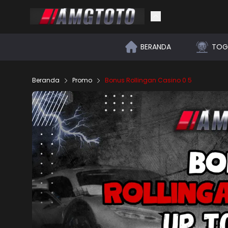
BERANDA
TOG
Beranda
Promo
Bonus Rollingan Casino 0 5