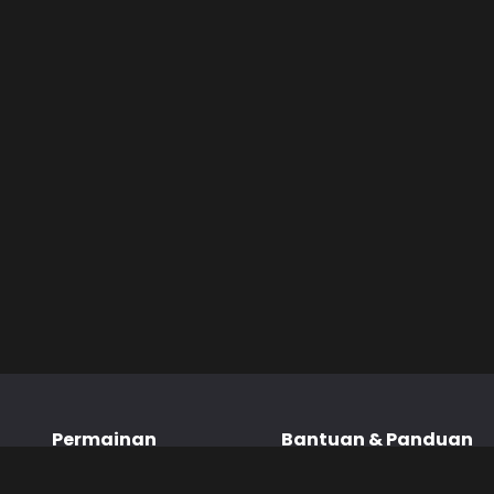
Permainan
Bantuan & Panduan
Togel
Tentang Kami